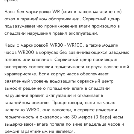
Часы без маркировки WR (коих в нашем магазине нет) -
отказ в гарантийном обслуживании. Сервисный центр
подзазумевает что проникновение влаги произошло в
следствии нарушения правил эксплуатации.
Часы с маркировкой WR30 - WR100, а также модели
часов WR200 в корпусах без завинчивающихся заводных
головок или клапанов. Сервисный центр производит
экспертизу соотвествия герметичности корпуса заявленной
характеристике. Если корпус часов обеспечивает
заявленный уровень водозащиты сервисный центр
выносит решение о попадании влаги в следствии
нарушения правил экплуатации и отказывает в
гаранийном ремонте. Проще говоря, если на часах
написано WR30, они запотели, в сервисе измерили
герметичность и оказалось что 30 метров (3 Бара) часы
выдерживают - влага попала по вине владельца часов и
ремонт гарантийным не является.