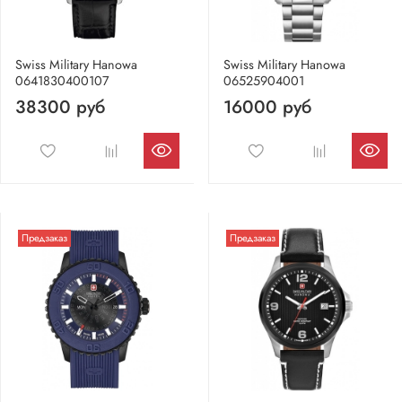
Swiss Military Hanowa
Swiss Military Hanowa
0641830400107
06525904001
38300 руб
16000 руб
Предзаказ
Предзаказ