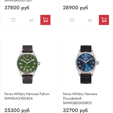
SMWGA0001501
37800 руб
28900 руб
Swiss Military Hanowa Falcon
Swiss Military Hanowa
SMWGA2100404
Thunderbolt
SMWGB0000805
25300 руб
32700 руб