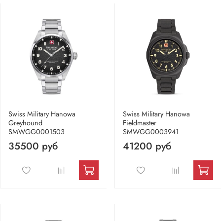
Swiss Military Hanowa
Swiss Military Hanowa
Greyhound
Fieldmaster
SMWGG0001503
SMWGG0003941
35500 руб
41200 руб