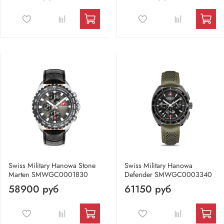
Swiss Military Hanowa Stone
Swiss Military Hanowa
Marten SMWGC0001830
Defender SMWGC0003340
58900 руб
61150 руб