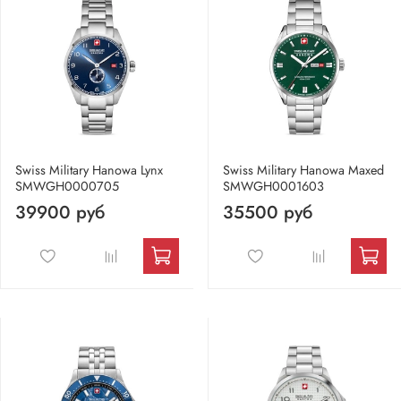
Swiss Military Hanowa Lynx
Swiss Military Hanowa Maxed
SMWGH0000705
SMWGH0001603
39900 руб
35500 руб