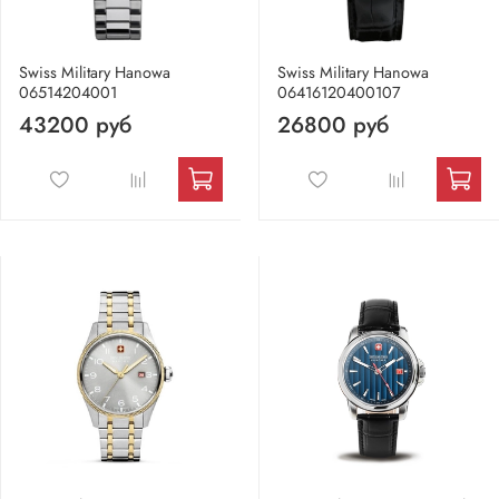
Swiss Military Hanowa
Swiss Military Hanowa
06514204001
06416120400107
43200 руб
26800 руб