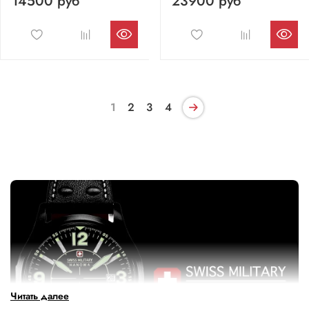
14500 руб
23900 руб
1
2
3
4
Читать далее