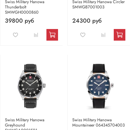
Swiss Military Hanowa
Swiss Military Hanowa Circler
Thunderbolt
SMWGB7001003
SMWGH0000860
39800 руб
24300 руб
Swiss Military Hanowa
Swiss Military Hanowa
Greyhound
Mountaineer 064345704003