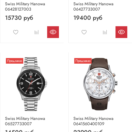
Swiss Military Hanowa
Swiss Military Hanowa
06428127003
06427733007
15730 руб
19400 руб
Предзаказ
Предзаказ
Swiss Military Hanowa
Swiss Military Hanowa
06527733007
0641560400109