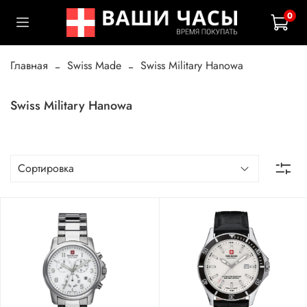
0
Главная
Swiss Made
Swiss Military Hanowa
Swiss Military Hanowa