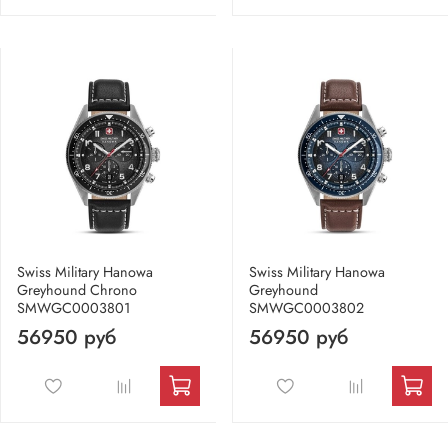
Swiss Military Hanowa
Swiss Military Hanowa
Greyhound Chrono
Greyhound
SMWGC0003801
SMWGC0003802
56950 руб
56950 руб