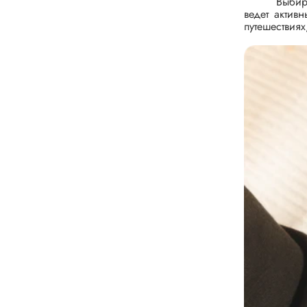
Выбир
ведет актив
путешествиях