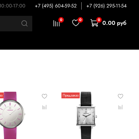
 10:00-17:00
+7 (495) 604-59-52
+7 (926) 295-11-54
0
0
0
0.00 руб
аз
Предзаказ