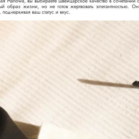
ая Hanowa, вы выбираете швейцарское качество в сочетании с
ный образ жизни, но не готов жертвовать элегантностью. О
, подчеркивая ваш статус и вкус.