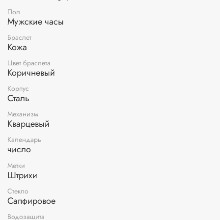
Пол
Мужские часы
Браслет
Кожа
Цвет браслета
Коричневый
Корпус
Сталь
Механизм
Кварцевый
Календарь
число
Метки
Штрихи
Стекло
Сапфировое
Водозащита