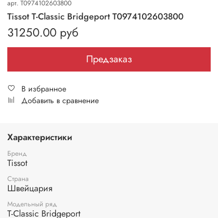
арт.
T0974102603800
Tissot T-Classic Bridgeport T0974102603800
31250.00 руб
Предзаказ
В избранное
Добавить в сравнение
Характеристики
Бренд
Tissot
Страна
Швейцария
Модельный ряд
T-Classic Bridgeport