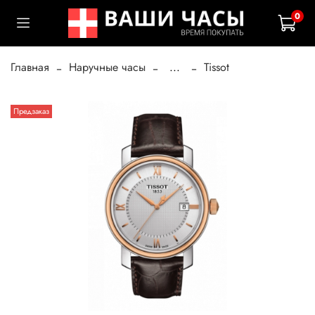
0
Главная
Наручные часы
...
Tissot
Предзаказ