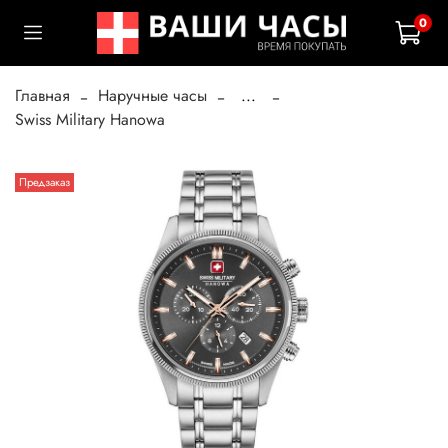
0
Главная
Наручные часы
...
Swiss Military Hanowa
Предзаказ