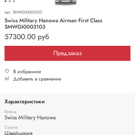
арт.
SMWGI0003103
Swiss Military Hanowa Airman First Class
SMWGI0003103
57300.00 руб
Предзаказ
В избранное
Добавить в сравнение
Характеристики
Бренд
Swiss Military Hanowa
Страна
Швейцария