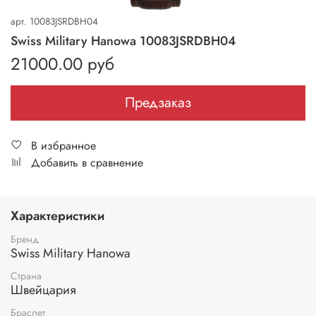
арт.
10083JSRDBH04
Swiss Military Hanowa 10083JSRDBH04
21000.00 руб
Предзаказ
В избранное
Добавить в сравнение
Характеристики
Бренд
Swiss Military Hanowa
Страна
Швейцария
Браслет