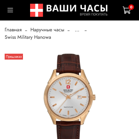
0
Главная
Наручные часы
...
Swiss Military Hanowa
Предзаказ