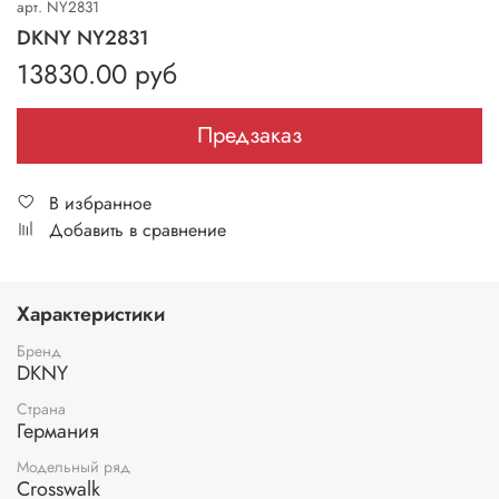
арт.
NY2831
DKNY NY2831
13830.00 руб
Предзаказ
В избранное
Добавить в сравнение
Характеристики
Бренд
DKNY
Страна
Германия
Модельный ряд
Crosswalk