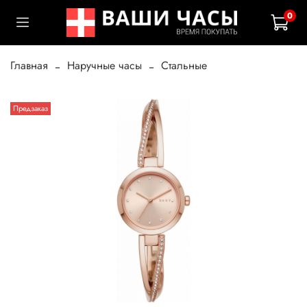
0
Главная
Наручные часы
Стальные
Предзаказ