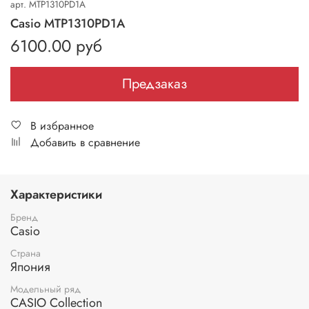
арт.
MTP1310PD1A
Casio MTP1310PD1A
6100.00 руб
Предзаказ
В избранное
Добавить в сравнение
Характеристики
Бренд
Casio
Страна
Япония
Модельный ряд
CASIO Collection