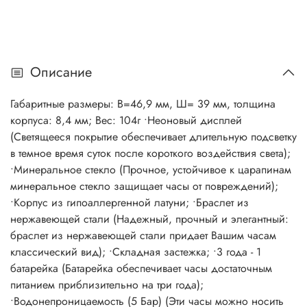
Описание
Габаритные размеры: В=46,9 мм, Ш= 39 мм, толщина
корпуса: 8,4 мм; Вес: 104г •Неоновый дисплей
(Светящееся покрытие обеспечивает длительную подсветку
в темное время суток после короткого воздействия света);
•Минеральное стекло (Прочное, устойчивое к царапинам
минеральное стекло защищает часы от повреждений);
•Корпус из гипоаллергенной латуни; •Браслет из
нержавеющей стали (Надежный, прочный и элегантный:
браслет из нержавеющей стали придает Вашим часам
классический вид); •Складная застежка; •3 года - 1
батарейка (Батарейка обеспечивает часы достаточным
питанием приблизительно на три года);
•Водонепроницаемость (5 Бар) (Эти часы можно носить