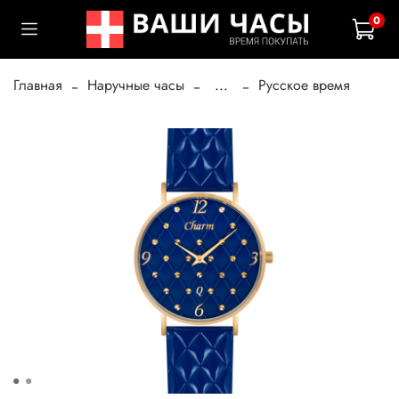
0
Главная
Наручные часы
...
Русское время