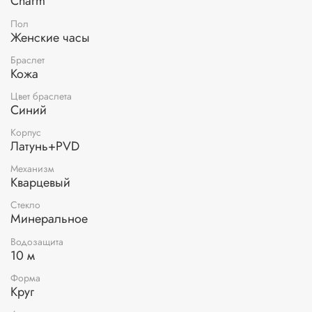
Charm
Пол
Женские часы
Браслет
Кожа
Цвет браслета
Синий
Корпус
Латунь+PVD
Механизм
Кварцевый
Стекло
Минеральное
Водозащита
10 м
Форма
Круг