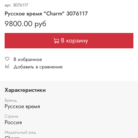
арт.
3076117
Русское время "Charm" 3076117
9800.00 руб
В корзину
В избранное
Добавить в сравнение
Характеристики
Бренд
Русское время
Страна
Россия
Модельный ряд