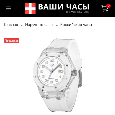
0
Главная
Наручные часы
Российские часы
Предзаказ