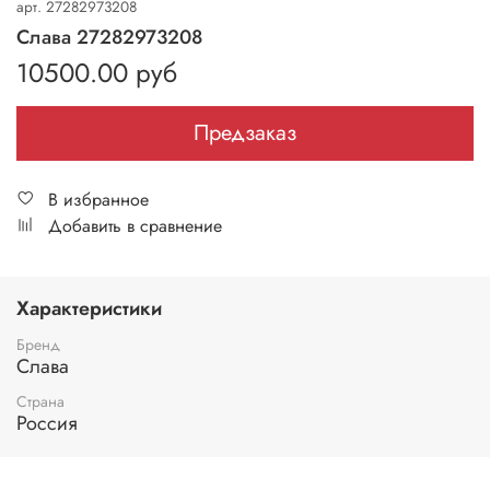
арт.
27282973208
Слава 27282973208
10500.00 руб
Предзаказ
В избранное
Добавить в сравнение
Характеристики
Бренд
Слава
Страна
Россия