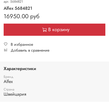
арт.
5684821
Alfex 5684821
16950.00 руб
В корзину
В избранное
Добавить в сравнение
Характеристики
Бренд
Alfex
Страна
Швейцария