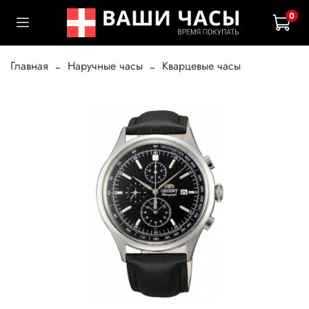
0
Главная
Наручные часы
Кварцевые часы