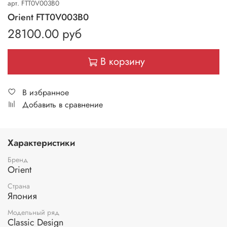
арт.
FTT0V003B0
Orient FTT0V003B0
28100.00 руб
В корзину
В избранное
Добавить в сравнение
Характеристики
Бренд
Orient
Страна
Япония
Модельный ряд
Classic Design