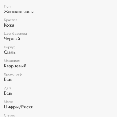
Пол
Женские часы
Браслет
Кожа
Цвет браслета
Черный
Корпус
Сталь
Механизм
Кварцевый
Хронограф
Есть
Дата
Есть
Метки
Цифры/Риски
Стекло