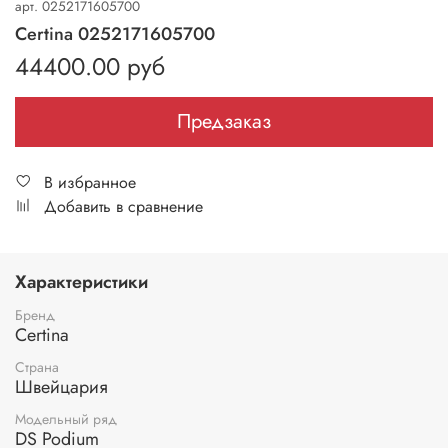
арт.
0252171605700
Certina 0252171605700
44400.00 руб
Предзаказ
В избранное
Добавить в сравнение
Характеристики
Бренд
Certina
Страна
Швейцария
Модельный ряд
DS Podium