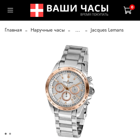
0
Главная
Наручные часы
...
Jacques Lemans