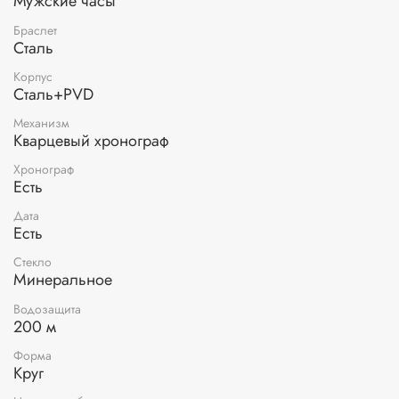
Мужские часы
Браслет
Сталь
Корпус
Сталь+PVD
Механизм
Кварцевый хронограф
Хронограф
Есть
Дата
Есть
Стекло
Минеральное
Водозащита
200 м
Форма
Круг