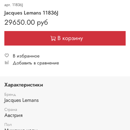
арт.
11836J
Jacques Lemans 11836J
29650.00 руб
В корзину
В избранное
Добавить в сравнение
Характеристики
Бренд
Jacques Lemans
Страна
Австрия
Пол