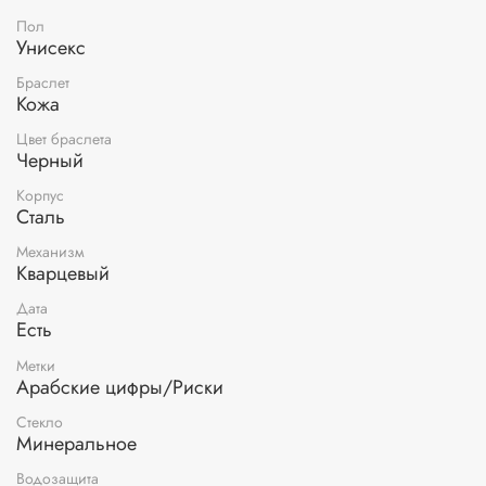
Пол
Унисекс
Браслет
Кожа
Цвет браслета
Черный
Корпус
Сталь
Механизм
Кварцевый
Дата
Есть
Метки
Арабские цифры/Риски
Стекло
Минеральное
Водозащита