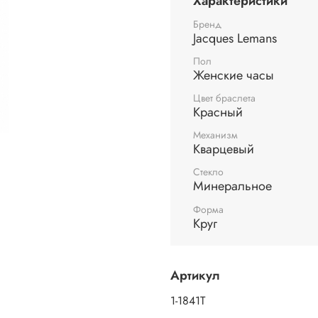
Характеристики
Бренд
Jacques Lemans
Пол
Женские часы
Цвет браслета
Красный
Механизм
Кварцевый
Стекло
Минеральное
Форма
Круг
Артикул
1-1841T