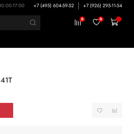
 10:00-17:00
+7 (495) 604-59-52
+7 (926) 295-11-54
0
0
841T