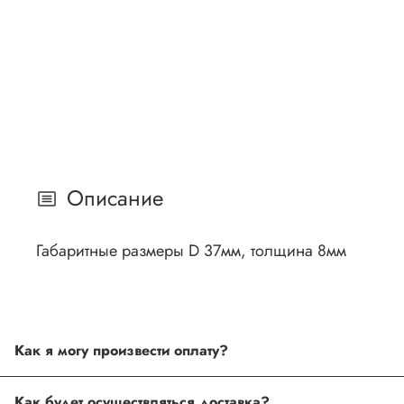
Описание
Габаритные размеры D 37мм, толщина 8мм
Как я могу произвести оплату?
Способы оплаты:
Как будет осуществляться доставка?