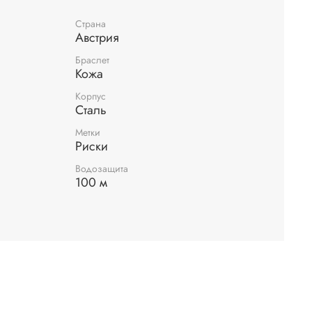
Страна
Австрия
Браслет
Кожа
Корпус
Сталь
Метки
Риски
Водозащита
100 м