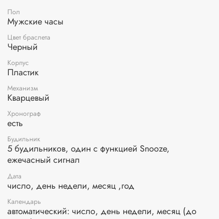
Пол
Мужские часы
Цвет браслета
Черный
Корпус
Пластик
Механизм
Кварцевый
Хронограф
есть
Будильник
5 будильников, один с функцией Snooze,
ежечасный сигнал
Дата
число, день недели, месяц ,год
Календарь
автоматический: число, день недели, месяц (до