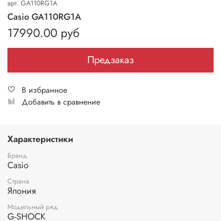
арт.
GA110RG1A
Casio GA110RG1A
17990.00 руб
Предзаказ
В избранное
Добавить в сравнение
Характеристики
Бренд
Casio
Страна
Япония
Модельный ряд
G-SHOCK