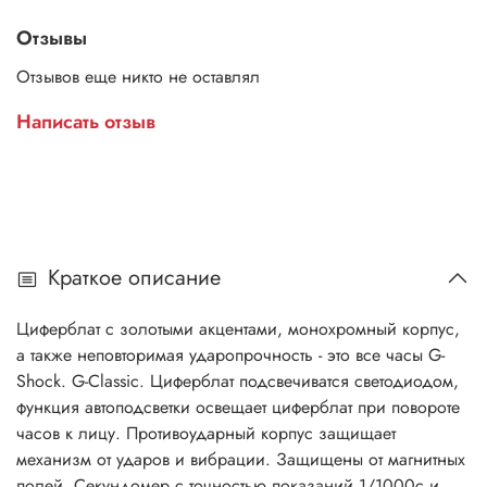
Отзывы
Отзывов еще никто не оставлял
Написать отзыв
Краткое описание
Циферблат с золотыми акцентами, монохромный корпус,
а также неповторимая ударопрочность - это все часы G-
Shock. G-Classic. Циферблат подсвечиватся светодиодом,
функция автоподсветки освещает циферблат при повороте
часов к лицу. Противоударный корпус защищает
механизм от ударов и вибрации. Защищены от магнитных
полей. Секундомер с точностью показаний 1/1000с и