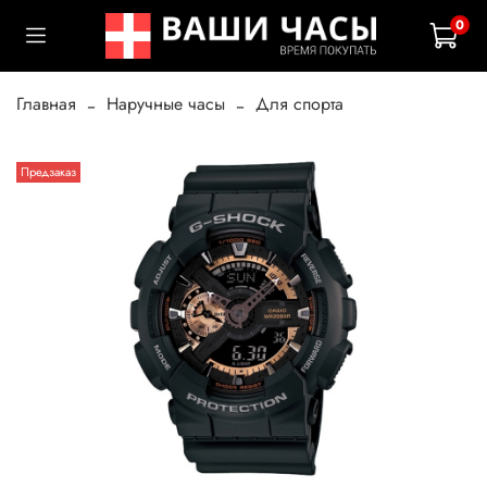
0
Главная
Наручные часы
Для спорта
Предзаказ