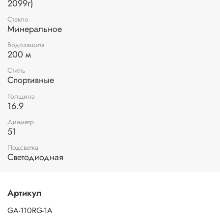
2099г)
Стекло
Минеральное
Водозащита
200 м
Стиль
Спортивные
Толщина
16.9
Диаметр
51
Подсветка
Светодиодная
Артикул
GA-110RG-1A