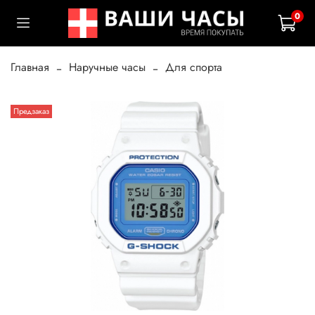
0
Главная
Наручные часы
Для спорта
Предзаказ