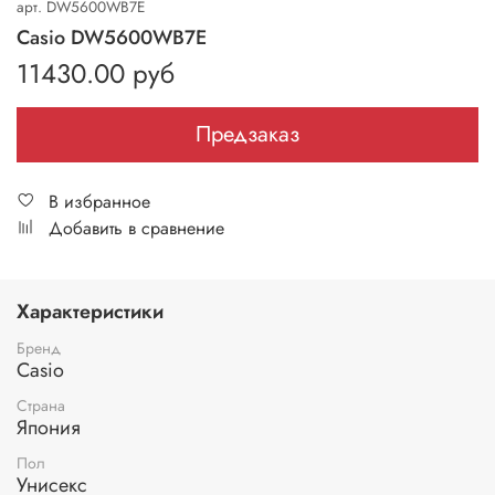
арт.
DW5600WB7E
Casio DW5600WB7E
11430.00 руб
Предзаказ
В избранное
Добавить в сравнение
Характеристики
Бренд
Casio
Страна
Япония
Пол
Унисекс