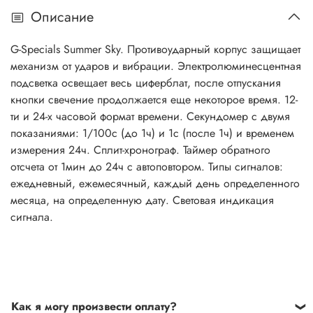
Описание
G-Specials Summer Sky. Противоударный корпус защищает
механизм от ударов и вибрации. Электролюминесцентная
подсветка освещает весь циферблат, после отпускания
кнопки свечение продолжается еще некоторое время. 12-
ти и 24-х часовой формат времени. Секундомер с двумя
показаниями: 1/100с (до 1ч) и 1с (после 1ч) и временем
измерения 24ч. Сплит-хронограф. Таймер обратного
отсчета от 1мин до 24ч с автоповтором. Типы сигналов:
ежедневный, ежемесячный, каждый день определенного
месяца, на определенную дату. Световая индикация
сигнала.
Как я могу произвести оплату?