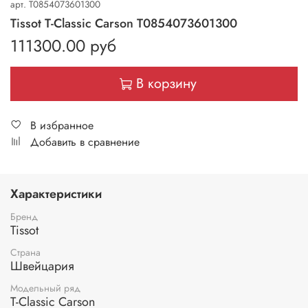
арт.
T0854073601300
Tissot T-Classic Carson T0854073601300
111300.00 руб
В корзину
В избранное
Добавить в сравнение
Характеристики
Бренд
Tissot
Страна
Швейцария
Модельный ряд
T-Classic Carson