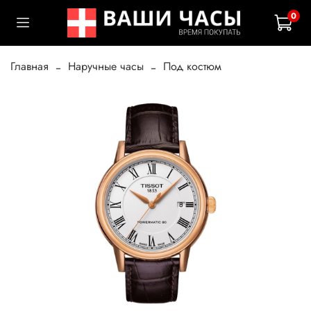
0
Главная
Наручные часы
Под костюм