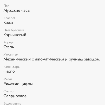
Пол
Мужские часы
Браслет
Кожа
Цвет браслета
Коричневый
Корпус
Сталь
Механизм
Механический с автоматическим и ручным заводом
Календарь
число
Метки
Римские цифры
Стекло
Сапфировое
Водозащита