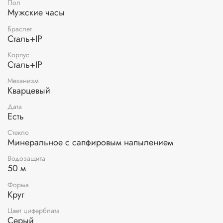
Пол
Мужские часы
Браслет
Сталь+IP
Корпус
Сталь+IP
Механизм
Кварцевый
Дата
Есть
Стекло
Минеральное с сапфировым напылением
Водозащита
50 м
Форма
Круг
Цвет циферблата
Серый