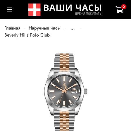
0
Главная
Наручные часы
...
Beverly Hills Polo Club