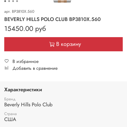
арт.
BP3810X.560
BEVERLY HILLS POLO CLUB BP3810X.560
15450.00 руб
В корзину
В избранное
Добавить в сравнение
Характеристики
Бренд
Beverly Hills Polo Club
Страна
США