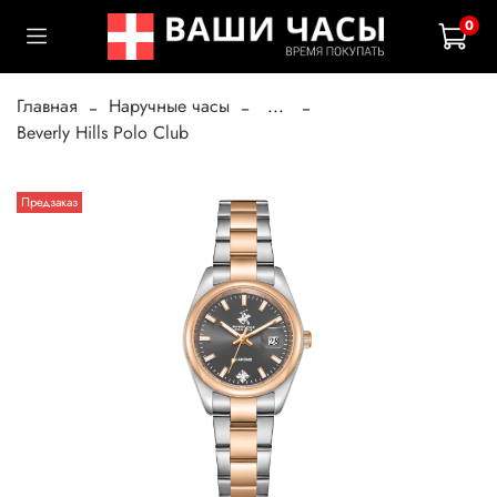
0
Главная
Наручные часы
...
Beverly Hills Polo Club
Предзаказ