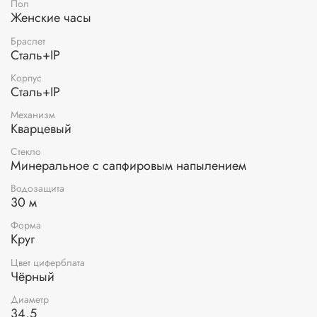
Пол
Женские часы
Браслет
Сталь+IP
Корпус
Сталь+IP
Механизм
Кварцевый
Стекло
Минеральное с сапфировым напылением
Водозащита
30 м
Форма
Круг
Цвет циферблата
Чёрный
Диаметр
34,5