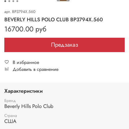
арт.
BP3794Х.560
BEVERLY HILLS POLO CLUB BP3794Х.560
16700.00 руб
Предзаказ
В избранное
Добавить в сравнение
Характеристики
Бренд
Beverly Hills Polo Club
Страна
США