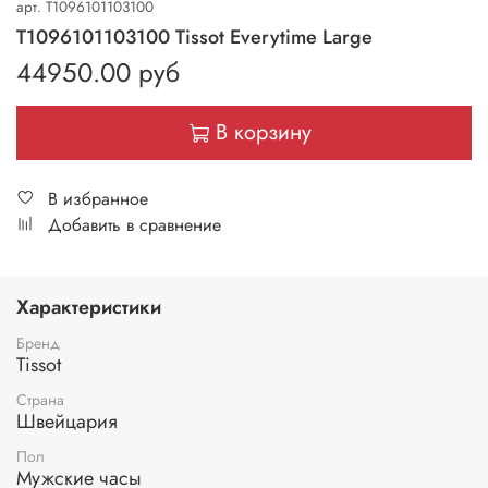
арт.
T1096101103100
T1096101103100 Tissot Everytime Large
44950.00 руб
В корзину
В избранное
Добавить в сравнение
Характеристики
Бренд
Tissot
Страна
Швейцария
Пол
Мужские часы