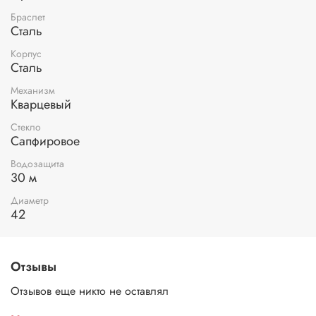
Браслет
Сталь
Корпус
Сталь
Механизм
Кварцевый
Стекло
Сапфировое
Водозащита
30 м
Диаметр
42
Отзывы
Отзывов еще никто не оставлял